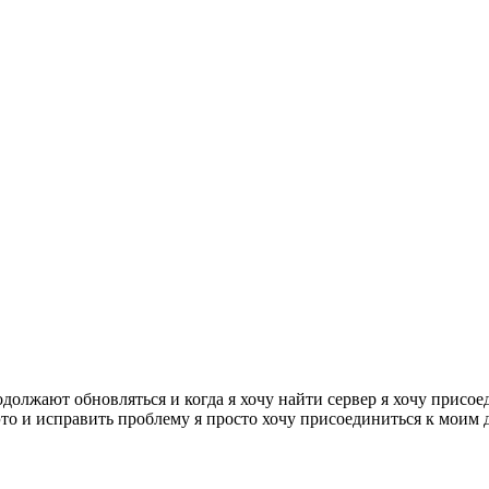
должают обновляться и когда я хочу найти сервер я хочу присое
то и исправить проблему я просто хочу присоединиться к моим др