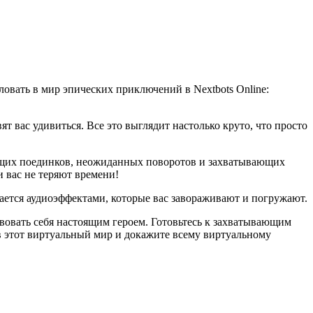
ловать в мир эпических приключений в Nextbots Online:
т вас удивиться. Все это выглядит настолько круто, что просто
ывающих поединков, неожиданных поворотов и захватывающих
и вас не теряют времени!
ается аудиоэффектами, которые вас завораживают и погружают.
твовать себя настоящим героем. Готовьтесь к захватывающим
 этот виртуальный мир и докажите всему виртуальному