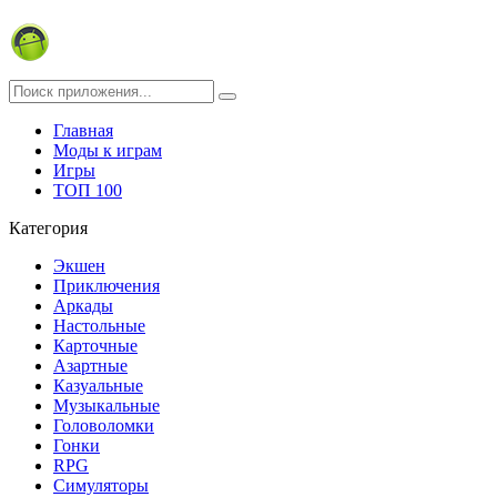
Главная
Моды к играм
Игры
ТОП 100
Категория
Экшен
Приключения
Аркады
Настольные
Карточные
Азартные
Казуальные
Музыкальные
Головоломки
Гонки
RPG
Симуляторы