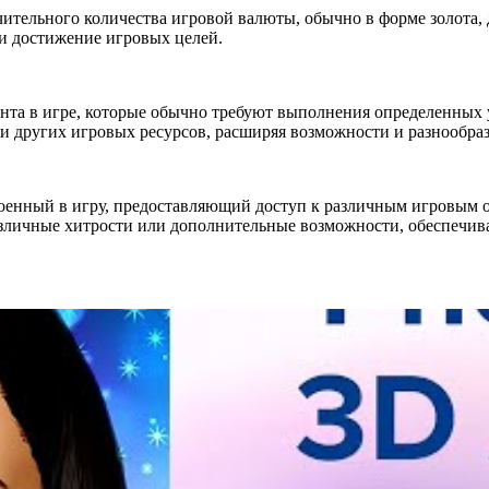
чительного количества игровой валюты, обычно в форме золота,
и достижение игровых целей.
нта в игре, которые обычно требуют выполнения определенных у
и других игровых ресурсов, расширяя возможности и разнообраз
енный в игру, предоставляющий доступ к различным игровым о
азличные хитрости или дополнительные возможности, обеспечив