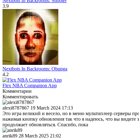
Nextbots In Backrooms: Shooter
3.9
Nextbots In Backrooms: Obunga
4.2
Flex NBA Companion App
Комментарии
Комментировать
alexi8787867
19 March 2024 17:13
Это игра великий и весело, но в меню мультиплеер серверы про
нажимая кнопку обновления так что я надеюсь, что вы видите э
продолжает обновляться. Спасибо, пока
anrik89
28 March 2025 21:02