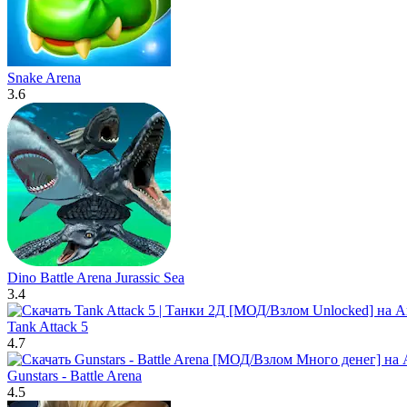
Snake Arena
3.6
Dino Battle Arena Jurassic Sea
3.4
Tank Attack 5
4.7
Gunstars - Battle Arena
4.5