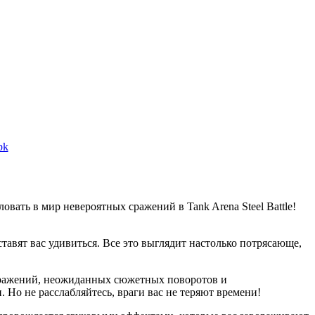
pk
овать в мир невероятных сражений в Tank Arena Steel Battle!
тавят вас удивиться. Все это выглядит настолько потрясающе,
их сражений, неожиданных сюжетных поворотов и
Но не расслабляйтесь, враги вас не теряют времени!