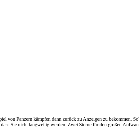
piel von Panzern kämpfen dann zurück zu Anzeigen zu bekommen. Sobal
o dass Sie nicht langweilig werden. Zwei Sterne für den großen Aufwan