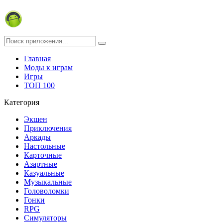
Главная
Моды к играм
Игры
ТОП 100
Категория
Экшен
Приключения
Аркады
Настольные
Карточные
Азартные
Казуальные
Музыкальные
Головоломки
Гонки
RPG
Симуляторы