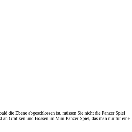
d die Ebene abgeschlossen ist, müssen Sie nicht die Panzer Spiel
d an Grafiken und Bossen im Mini-Panzer-Spiel, das man nur für eine