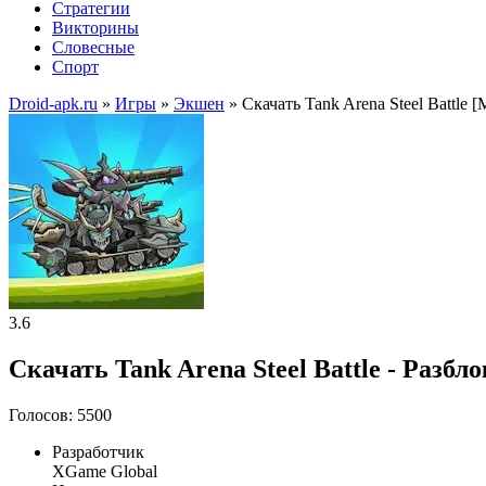
Стратегии
Викторины
Словесные
Спорт
Droid-apk.ru
»
Игры
»
Экшен
» Скачать Tank Arena Steel Battl
3.6
Скачать Tank Arena Steel Battle - Разб
Голосов: 5500
Разработчик
XGame Global