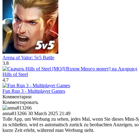
Arena of Valor: 5v5 Battle
3.8
Hills of Steel
4.7
Fun Run 3 - Multiplayer Games
Комментарии
Комментировать
anna813266
30 March 2025 21:49
Tolle App, um Werbung zu sehen, jedes Mal, wenn Sie dieses Mini-S
zu schließen, wird es automatisch zurück zu beobachten Anzeigen, s
kurze Zeit erlebt, während man Werbung sieht.