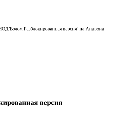
e [МОД/Взлом Разблокированная версия] на Андроид
локированная версия