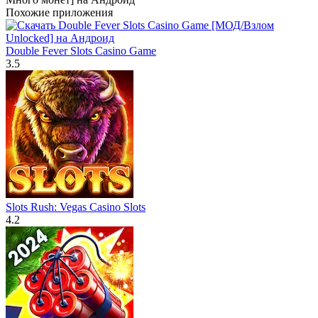
Похожие приложения
Double Fever Slots Casino Game
3.5
Slots Rush: Vegas Casino Slots
4.2