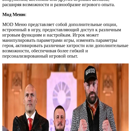
расширяя возможности и разнообразие игрового опыта.
Мод Меню
:
MOD Меню представляет собой дополнительные опции,
встроенный в игру, предоставляющий доступ к различным
игровым функциям и настройкам. Игрок может
манипулировать параметрами игры, изменять параметры
героя, активировать различные хитрости или дополнительные
возможности, обеспечивая более гибкий и
персонализированный игровой опыт.