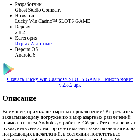
Разработчик
Ghost Studio Company
Название
Lucky Win Casino™ SLOTS GAME
Версия
2.8.2
Категория
Игры
/
Азартные
Версия OS
Android 6+
Скачать Lucky Win Casino™ SLOTS GAME - Много монет
v.2.8.2 apk
Описание
Внимание, прихожане азартных приключений! Встречайте к
захватывающему погружению в мир азартных развлечений
прямо на вашем Android-устройстве. Сберегайте свои нервы в
руках, ведь сейчас на горизонте маячит захватывающая волна
потрясающих впечатлений, в состоянии поглотить вас
полностью – добро пожаловать в волнующее Lucky Win