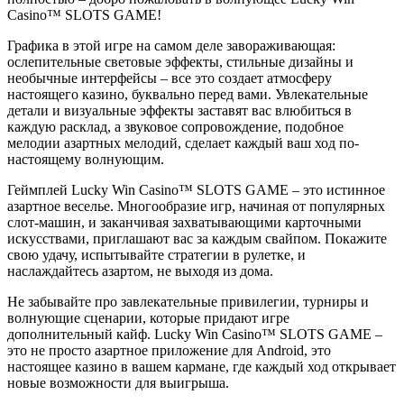
Casino™ SLOTS GAME!
Графика в этой игре на самом деле завораживающая:
ослепительные световые эффекты, стильные дизайны и
необычные интерфейсы – все это создает атмосферу
настоящего казино, буквально перед вами. Увлекательные
детали и визуальные эффекты заставят вас влюбиться в
каждую расклад, а звуковое сопровождение, подобное
мелодии азартных мелодий, сделает каждый ваш ход по-
настоящему волнующим.
Геймплей Lucky Win Casino™ SLOTS GAME – это истинное
азартное веселье. Многообразие игр, начиная от популярных
слот-машин, и заканчивая захватывающими карточными
искусствами, приглашают вас за каждым свайпом. Покажите
свою удачу, испытывайте стратегии в рулетке, и
наслаждайтесь азартом, не выходя из дома.
Не забывайте про завлекательные привилегии, турниры и
волнующие сценарии, которые придают игре
дополнительный кайф. Lucky Win Casino™ SLOTS GAME –
это не просто азартное приложение для Android, это
настоящее казино в вашем кармане, где каждый ход открывает
новые возможности для выигрыша.