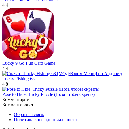
4.4
Lucky 9 Go-Fun Card Game
4.4
Lucky Fishing 68
4.8
Pose to Hide: Tricky Puzzle (Поза чтобы скрыть)
Комментарии
Комментировать
Обратная связь
Политика конфиденциальности