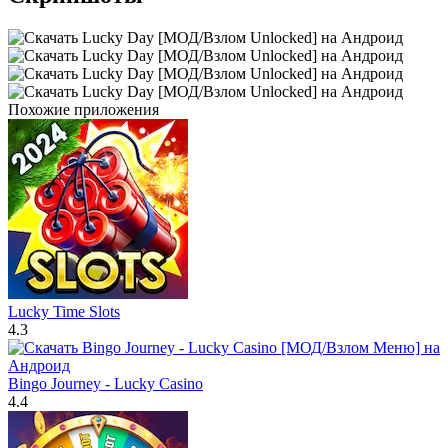
Похожие приложения
Lucky Time Slots
4.3
Bingo Journey - Lucky Casino
4.4