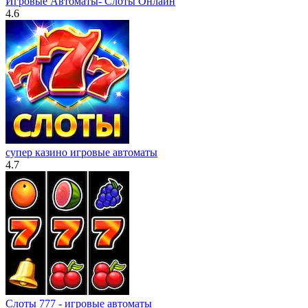
Игровые Автоматы- Слоты Онлайн
4.6
супер казино игровые автоматы
4.7
Слоты 777 - игровые автоматы