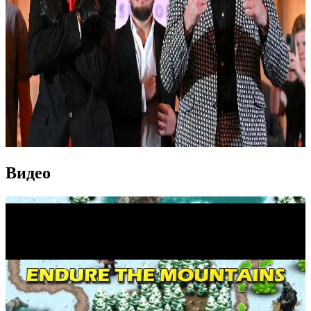
Видео