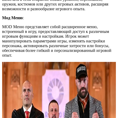
оружия, костюмов или других игровых активов, расширяя
возможности и разнообразие игрового опыта.
Мод Меню
:
MOD Меню представляет собой расширенное меню,
встроенный в игру, предоставляющий доступ к различным
игровым функциям и настройкам. Игрок может
манипулировать параметрами игры, изменять настройки
персонажа, активировать различные хитрости или бонусы,
обеспечивая более гибкий и персонализированный игровой
опыт.