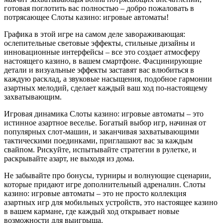
готовая поглотить вас полностью – добро пожаловать в
потрясающее Слоты казино: игровые автоматы!
Графика в этой игре на самом деле завораживающая:
ослепительные световые эффекты, стильные дизайны и
инновационные интерфейсы – все это создает атмосферу
настоящего казино, в вашем смартфоне. Фасцинирующие
детали и визуальные эффекты заставят вас влюбиться в
каждую расклад, а звуковые насыщения, подобное гармонии
азартных мелодий, сделает каждый ваш ход по-настоящему
захватывающим.
Игровая динамика Слоты казино: игровые автоматы – это
истинное азартное веселье. Богатый выбор игр, начиная от
популярных слот-машин, и заканчивая захватывающими
тактическими поединками, приглашают вас за каждым
свайпом. Рискуйте, испытывайте стратегии в рулетке, и
раскрывайте азарт, не выходя из дома.
Не забывайте про бонусы, турниры и волнующие сценарии,
которые придают игре дополнительный адреналин. Слоты
казино: игровые автоматы – это не просто коллекция
азартных игр для мобильных устройств, это настоящее казино
в вашем кармане, где каждый ход открывает новые
возможности для выигрыша.