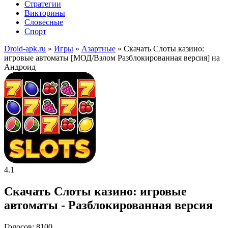
Стратегии
Викторины
Словесные
Спорт
Droid-apk.ru
»
Игры
»
Азартные
» Скачать Слоты казино:
игровые автоматы [МОД/Взлом Разблокированная версия] на
Андроид
4.1
Скачать Слоты казино: игровые
автоматы - Разблокированная версия
Голосов: 8100