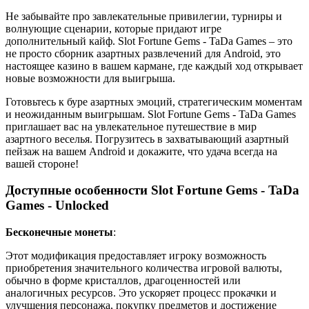
Не забывайте про завлекательные привилегии, турниры и
волнующие сценарии, которые придают игре
дополнительный кайф. Slot Fortune Gems - TaDa Games – это
не просто сборник азартных развлечений для Android, это
настоящее казино в вашем кармане, где каждый ход открывает
новые возможности для выигрыша.
Готовьтесь к буре азартных эмоций, стратегическим моментам
и неожиданным выигрышам. Slot Fortune Gems - TaDa Games
приглашает вас на увлекательное путешествие в мир
азартного веселья. Погрузитесь в захватывающий азартный
пейзаж на вашем Android и докажите, что удача всегда на
вашей стороне!
Доступные особенности Slot Fortune Gems - TaDa
Games - Unlocked
Бесконечные монеты
:
Этот модификация предоставляет игроку возможность
приобретения значительного количества игровой валюты,
обычно в форме кристаллов, драгоценностей или
аналогичных ресурсов. Это ускоряет процесс прокачки и
улучшения персонажа, покупку предметов и достижение