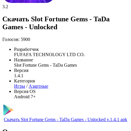
3.2
Скачать Slot Fortune Gems - TaDa
Games - Unlocked
Голосов: 5900
Разработчик
FUFAFA TECHNOLOGY LTD CO.
Название
Slot Fortune Gems - TaDa Games
Версия
1.4.1
Категория
Игры
/
Азартные
Версия OS
Android 7+
Скачать Slot Fortune Gems - TaDa Games - Unlocked v.1.4.1 apk