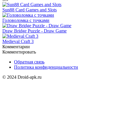
Sun88 Card Games and Slots
Головоломка с точками
Draw Bridge Puzzle - Draw Game
Medieval Craft 3
Комментарии
Комментировать
Обратная связь
Политика конфиденциальности
© 2024 Droid-apk.ru