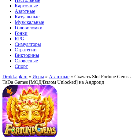
Настольные
Карточные
Азартные
Казуальные
Музыкальные
Головоломки
Гонки
RPG
Симуляторы
Стратегии
Викторины
Словесные
Спорт
Droid-apk.ru
»
Игры
»
Азартные
» Скачать Slot Fortune Gems -
TaDa Games [МОД/Взлом Unlocked] на Андроид