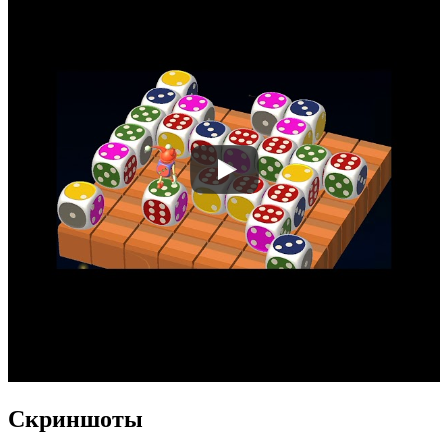
Скриншоты