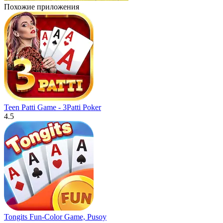
Похожие приложения
Teen Patti Game - 3Patti Poker
4.5
Tongits Fun-Color Game, Pusoy