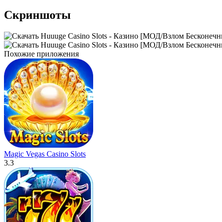
Скриншоты
Похожие приложения
Magic Vegas Casino Slots
3.3