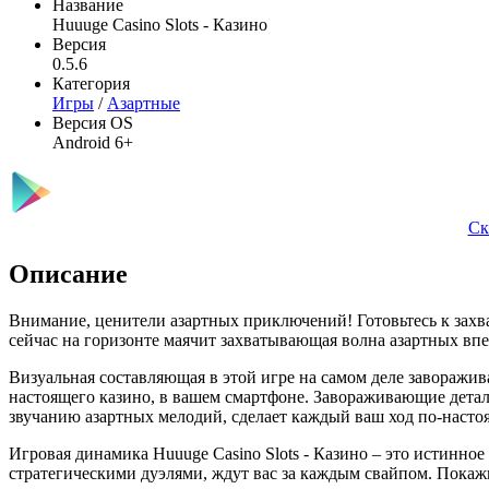
Название
Huuuge Casino Slots - Казино
Версия
0.5.6
Категория
Игры
/
Азартные
Версия OS
Android 6+
Ск
Описание
Внимание, ценители азартных приключений! Готовьтесь к захв
сейчас на горизонте маячит захватывающая волна азартных впе
Визуальная составляющая в этой игре на самом деле заворажи
настоящего казино, в вашем смартфоне. Завораживающие детал
звучанию азартных мелодий, сделает каждый ваш ход по-наст
Игровая динамика Huuuge Casino Slots - Казино – это истинно
стратегическими дуэлями, ждут вас за каждым свайпом. Покажит