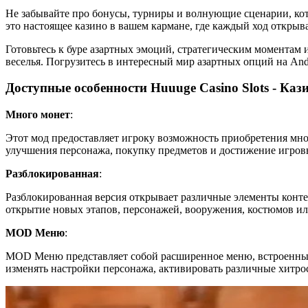
Не забывайте про бонусы, турниры и волнующие сценарии, кото
это настоящее казино в вашем кармане, где каждый ход откры
Готовьтесь к буре азартных эмоций, стратегическим моментам 
веселья. Погрузитесь в интересный мир азартных опций на Andr
Доступные особенности Huuuge Casino Slots - Каз
Много монет
:
Этот мод предоставляет игроку возможность приобретения мно
улучшения персонажа, покупку предметов и достижение игров
Разблокированная
:
Разблокированная версия открывает различные элементы конте
открытие новых этапов, персонажей, вооружения, костюмов ил
MOD Меню
:
MOD Меню представляет собой расширенное меню, встроенный
изменять настройки персонажа, активировать различные хитро