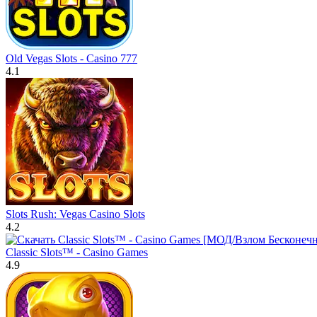
Old Vegas Slots - Casino 777
4.1
Slots Rush: Vegas Casino Slots
4.2
Classic Slots™ - Casino Games
4.9