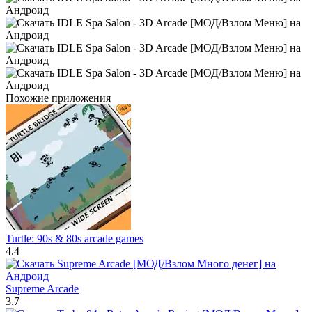
Похожие приложения
Turtle: 90s & 80s arcade games
4.4
Supreme Arcade
3.7