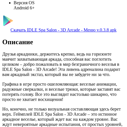
Версия OS
Android 6+
Скачать IDLE Spa Salon - 3D Arcade - Меню v.0.3.8 apk
Описание
Друзья аркадники, держитесь крепко, ведь на горизонте
маячит захватывающая аркада, способная вас поглотить
целиком – добро пожаловать в мир безграничного веселья в
IDLE Spa Salon - 3D Arcade! Эта ливень адреналина подарит
вам аркадный экстаз, который вы не забудете ни за что.
Графика в игре просто ошеломляющая: веселые анимации,
радужные сверкалки, и веселые трюки, которые заставят вас
потерять голову. Все это выглядит настолько шикарно, что
просто не хватает восхищения!
Но, конечно, не только визуальная составляющая здесь берет
верх. Геймплей IDLE Spa Salon - 3D Arcade – это истинное
аркадное веселье, который ждет вас на каждом уровне. Вас
ждут невероятные аркадные испытания, от простых уровней,