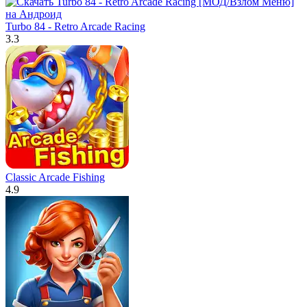
Turbo 84 - Retro Arcade Racing
3.3
Classic Arcade Fishing
4.9