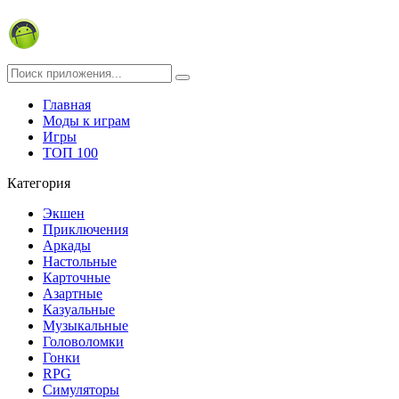
Главная
Моды к играм
Игры
ТОП 100
Категория
Экшен
Приключения
Аркады
Настольные
Карточные
Азартные
Казуальные
Музыкальные
Головоломки
Гонки
RPG
Симуляторы