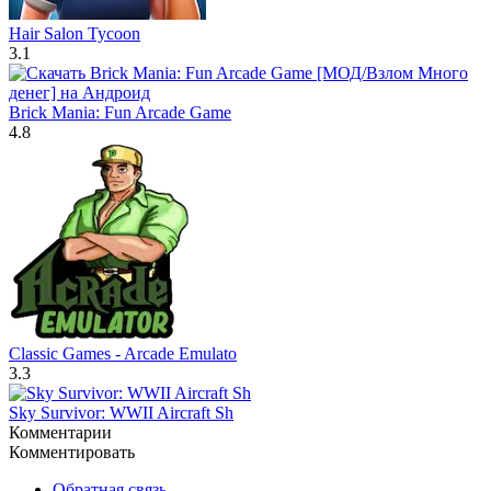
Hair Salon Tycoon
3.1
Brick Mania: Fun Arcade Game
4.8
Classic Games - Arcade Emulato
3.3
Sky Survivor: WWII Aircraft Sh
Комментарии
Комментировать
Обратная связь