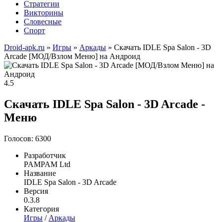
Стратегии
Викторины
Словесные
Спорт
Droid-apk.ru
»
Игры
»
Аркады
» Скачать IDLE Spa Salon - 3D
Arcade [МОД/Взлом Меню] на Андроид
4.5
Скачать IDLE Spa Salon - 3D Arcade -
Меню
Голосов: 6300
Разработчик
PAMPAM Ltd
Название
IDLE Spa Salon - 3D Arcade
Версия
0.3.8
Категория
Игры
/
Аркады