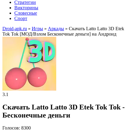
Стратегии
Викторины
Словесные
Спорт
Droid-apk.ru
»
Игры
»
Аркады
» Скачать Latto Latto 3D Etek
Tok Tok [МОД/Взлом Бесконечные деньги] на Андроид
3.1
Скачать Latto Latto 3D Etek Tok Tok -
Бесконечные деньги
Голосов: 8300