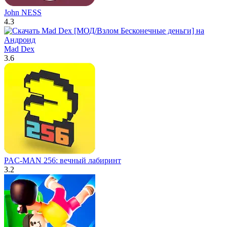
John NESS
4.3
Mad Dex
3.6
PAC-MAN 256: вечный лабиринт
3.2