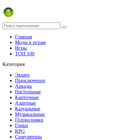
Главная
Моды к играм
Игры
ТОП 100
Категория
Экшен
Приключения
Аркады
Настольные
Карточные
Азартные
Казуальные
Музыкальные
Головоломки
Гонки
RPG
Симуляторы