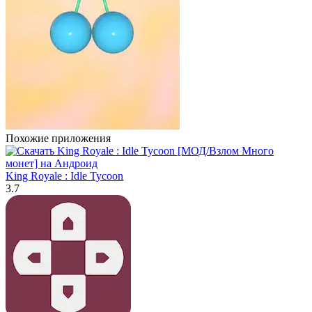
Похожие приложения
King Royale : Idle Tycoon
3.7