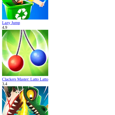
Lazy Jump
4.9
Clackers Master: Latto Latto
3.4