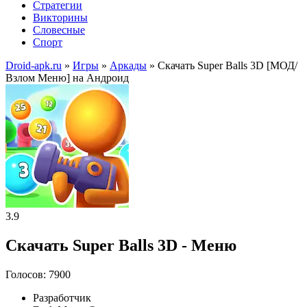
Стратегии
Викторины
Словесные
Спорт
Droid-apk.ru
»
Игры
»
Аркады
» Скачать Super Balls 3D [МОД/
Взлом Меню] на Андроид
3.9
Скачать Super Balls 3D - Меню
Голосов: 7900
Разработчик