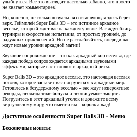
улыбнуться. Все это выглядит настолько забавно, что просто
не хватает комментариев!
Но, конечно, не только визуальная составляющая здесь берет
верх. Геймплей Super Balls 3D – это истинное аркадное
веселье, который ждет вас на каждом уровне. Вас ждут блиц-
турниры и скоростные испытания, от простых уровней, до
радужных приключений. Но не расслабляйтесь, впереди вас
ждут новые уровни аркадной магии!
Звуковое сопровождение – это как аркадный хор веселья, где
каждая победа сопровождается аркадными звуковыми
эффектами, которые вас вгоняют в аркадный ритм.
Super Balls 3D – это аркадное веселье, это настоящая веселая
погоня, которое заставит вас погрузиться в аркадный мир.
Готовьтесь к безудержному веселью – вас ждут невероятные
рекорды, неожиданные бонусы и неописуемые эмоции.
Погрузитесь в этот аркадный уголок и докажите всему
виртуальному миру, что именно вы – король аркад!
Доступные особенности Super Balls 3D - Меню
Бесконечные монеты
: