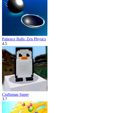
Patience Balls: Zen Physics
4.5
Craftsman Super
3.7