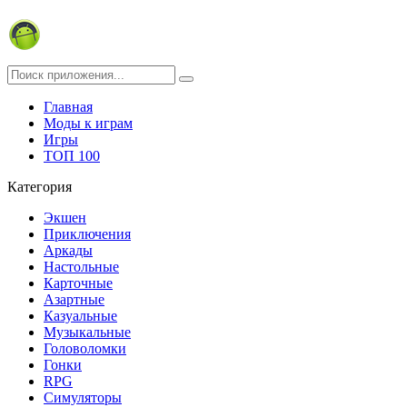
Главная
Моды к играм
Игры
ТОП 100
Категория
Экшен
Приключения
Аркады
Настольные
Карточные
Азартные
Казуальные
Музыкальные
Головоломки
Гонки
RPG
Симуляторы