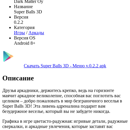
Dark Matter Oy
Название
Super Balls 3D
Версия
0.2.2
Категория
Игры
/
Аркады
Версия OS
Android 8+
Скачать Super Balls 3D - Меню v.0.2.2 apk
Описание
Друзья аркадники, держитесь крепко, ведь на горизонте
маячит аркадное великолепие, способная вас поглотить вас
целиком – добро пожаловать в мир безграничного веселья в
Super Balls 3D! Эта ливень адреналина подарит вам
безудержное веселье, который вы не забудете никогда.
Графика в игре цветасто-радужная: игривые детали, радужные
сверкалки, и аркадные увлечения, которые заставят вас