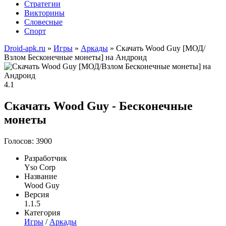
Стратегии
Викторины
Словесные
Спорт
Droid-apk.ru
»
Игры
»
Аркады
» Скачать Wood Guy [МОД/
Взлом Бесконечные монеты] на Андроид
4.1
Скачать Wood Guy - Бесконечные
монеты
Голосов: 3900
Разработчик
Yso Corp
Название
Wood Guy
Версия
1.1.5
Категория
Игры
/
Аркады