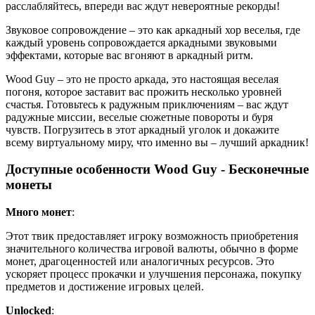
расслабляйтесь, впереди вас ждут невероятные рекорды!
Звуковое сопровождение – это как аркадный хор веселья, где
каждый уровень сопровождается аркадными звуковыми
эффектами, которые вас вгоняют в аркадный ритм.
Wood Guy – это не просто аркада, это настоящая веселая
погоня, которое заставит вас прожить несколько уровней
счастья. Готовьтесь к радужным приключениям – вас ждут
радужные миссии, веселые сюжетные повороты и буря
чувств. Погрузитесь в этот аркадный уголок и докажите
всему виртуальному миру, что именно вы – лучший аркадник!
Доступные особенности Wood Guy - Бесконечные
монеты
Много монет
:
Этот твик предоставляет игроку возможность приобретения
значительного количества игровой валюты, обычно в форме
монет, драгоценностей или аналогичных ресурсов. Это
ускоряет процесс прокачки и улучшения персонажа, покупку
предметов и достижение игровых целей.
Unlocked
: