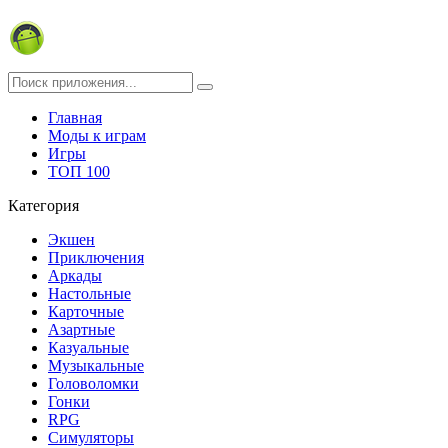
Главная
Моды к играм
Игры
ТОП 100
Категория
Экшен
Приключения
Аркады
Настольные
Карточные
Азартные
Казуальные
Музыкальные
Головоломки
Гонки
RPG
Симуляторы