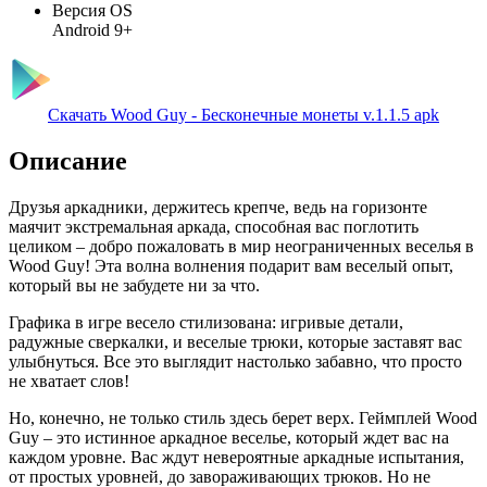
Версия OS
Android 9+
Скачать Wood Guy - Бесконечные монеты v.1.1.5 apk
Описание
Друзья аркадники, держитесь крепче, ведь на горизонте
маячит экстремальная аркада, способная вас поглотить
целиком – добро пожаловать в мир неограниченных веселья в
Wood Guy! Эта волна волнения подарит вам веселый опыт,
который вы не забудете ни за что.
Графика в игре весело стилизована: игривые детали,
радужные сверкалки, и веселые трюки, которые заставят вас
улыбнуться. Все это выглядит настолько забавно, что просто
не хватает слов!
Но, конечно, не только стиль здесь берет верх. Геймплей Wood
Guy – это истинное аркадное веселье, который ждет вас на
каждом уровне. Вас ждут невероятные аркадные испытания,
от простых уровней, до завораживающих трюков. Но не