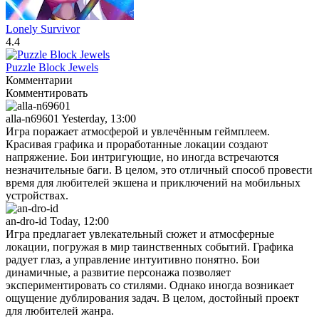
Lonely Survivor
4.4
Puzzle Block Jewels
Комментарии
Комментировать
alla-n69601
Yesterday, 13:00
Игра поражает атмосферой и увлечённым геймплеем.
Красивая графика и проработанные локации создают
напряжение. Бои интригующие, но иногда встречаются
незначительные баги. В целом, это отличный способ провести
время для любителей экшена и приключений на мобильных
устройствах.
an-dro-id
Today, 12:00
Игра предлагает увлекательный сюжет и атмосферные
локации, погружая в мир таинственных событий. Графика
радует глаз, а управление интуитивно понятно. Бои
динамичные, а развитие персонажа позволяет
экспериментировать со стилями. Однако иногда возникает
ощущение дублирования задач. В целом, достойный проект
для любителей жанра.