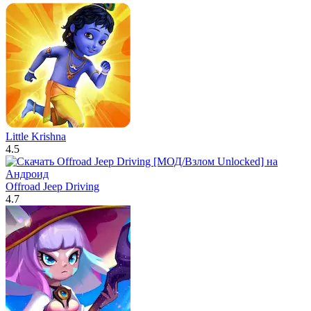
Little Krishna
4.5
Offroad Jeep Driving
4.7