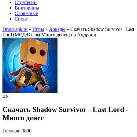
Стратегии
Викторины
Словесные
Спорт
Droid-apk.ru
»
Игры
»
Аркады
» Скачать Shadow Survivor - Last
Lord [МОД/Взлом Много денег] на Андроид
4.8
Скачать Shadow Survivor - Last Lord -
Много денег
Голосов: 3800