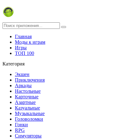
Главная
Моды к играм
Игры
ТОП 100
Категория
Экшен
Приключения
Аркады
Настольные
Карточные
Азартные
Казуальные
Музыкальные
Головоломки
Гонки
RPG
Симуляторы