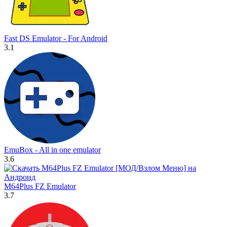
Fast DS Emulator - For Android
3.1
EmuBox - All in one emulator
3.6
M64Plus FZ Emulator
3.7