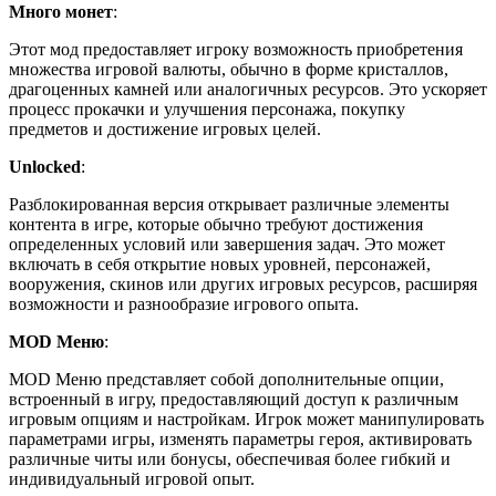
Много монет
:
Этот мод предоставляет игроку возможность приобретения
множества игровой валюты, обычно в форме кристаллов,
драгоценных камней или аналогичных ресурсов. Это ускоряет
процесс прокачки и улучшения персонажа, покупку
предметов и достижение игровых целей.
Unlocked
:
Разблокированная версия открывает различные элементы
контента в игре, которые обычно требуют достижения
определенных условий или завершения задач. Это может
включать в себя открытие новых уровней, персонажей,
вооружения, скинов или других игровых ресурсов, расширяя
возможности и разнообразие игрового опыта.
MOD Меню
:
MOD Меню представляет собой дополнительные опции,
встроенный в игру, предоставляющий доступ к различным
игровым опциям и настройкам. Игрок может манипулировать
параметрами игры, изменять параметры героя, активировать
различные читы или бонусы, обеспечивая более гибкий и
индивидуальный игровой опыт.