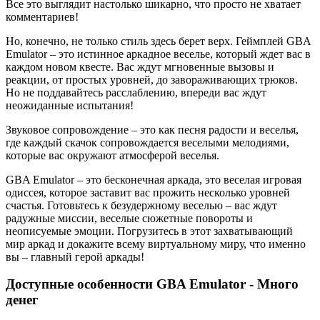
Все это выглядит настолько шикарно, что просто не хватает
комментариев!
Но, конечно, не только стиль здесь берет верх. Геймплей GBA
Emulator – это истинное аркадное веселье, который ждет вас в
каждом новом квесте. Вас ждут мгновенные вызовы и
реакции, от простых уровней, до завораживающих трюков.
Но не поддавайтесь расслаблению, впереди вас ждут
неожиданные испытания!
Звуковое сопровождение – это как песня радости и веселья,
где каждый скачок сопровождается веселыми мелодиями,
которые вас окружают атмосферой веселья.
GBA Emulator – это бесконечная аркада, это веселая игровая
одиссея, которое заставит вас прожить несколько уровней
счастья. Готовьтесь к безудержному веселью – вас ждут
радужные миссии, веселые сюжетные повороты и
неописуемые эмоции. Погрузитесь в этот захватывающий
мир аркад и докажите всему виртуальному миру, что именно
вы – главный герой аркады!
Доступные особенности GBA Emulator - Много
денег