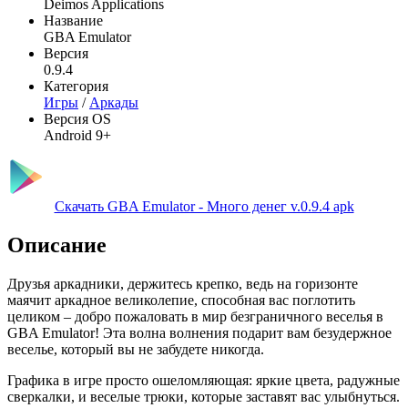
Deimos Applications
Название
GBA Emulator
Версия
0.9.4
Категория
Игры
/
Аркады
Версия OS
Android 9+
Скачать GBA Emulator - Много денег v.0.9.4 apk
Описание
Друзья аркадники, держитесь крепко, ведь на горизонте
маячит аркадное великолепие, способная вас поглотить
целиком – добро пожаловать в мир безграничного веселья в
GBA Emulator! Эта волна волнения подарит вам безудержное
веселье, который вы не забудете никогда.
Графика в игре просто ошеломляющая: яркие цвета, радужные
сверкалки, и веселые трюки, которые заставят вас улыбнуться.