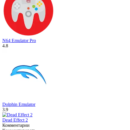
N64 Emulator Pro
4.8
Dolphin Emulator
3.9
Dead Effect 2
Комментарии