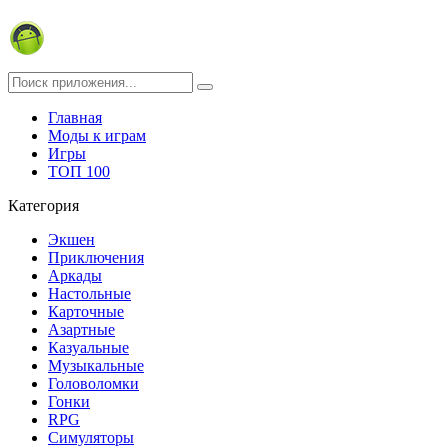
Главная
Моды к играм
Игры
ТОП 100
Категория
Экшен
Приключения
Аркады
Настольные
Карточные
Азартные
Казуальные
Музыкальные
Головоломки
Гонки
RPG
Симуляторы