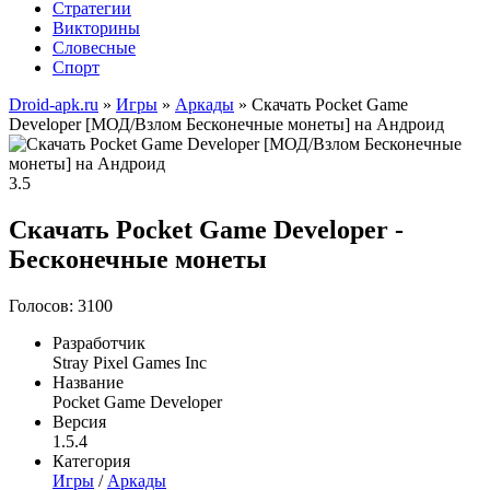
Стратегии
Викторины
Словесные
Спорт
Droid-apk.ru
»
Игры
»
Аркады
» Скачать Pocket Game
Developer [МОД/Взлом Бесконечные монеты] на Андроид
3.5
Скачать Pocket Game Developer -
Бесконечные монеты
Голосов: 3100
Разработчик
Stray Pixel Games Inc
Название
Pocket Game Developer
Версия
1.5.4
Категория
Игры
/
Аркады