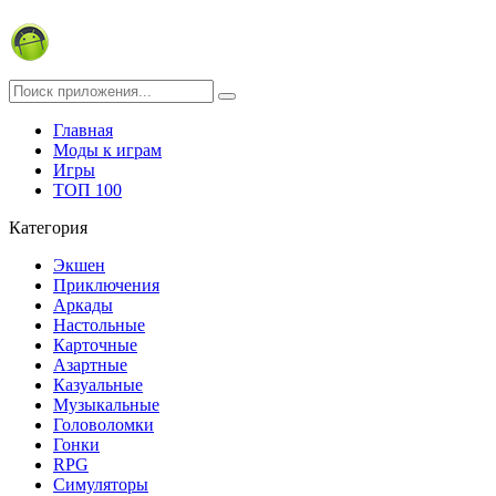
Главная
Моды к играм
Игры
ТОП 100
Категория
Экшен
Приключения
Аркады
Настольные
Карточные
Азартные
Казуальные
Музыкальные
Головоломки
Гонки
RPG
Симуляторы