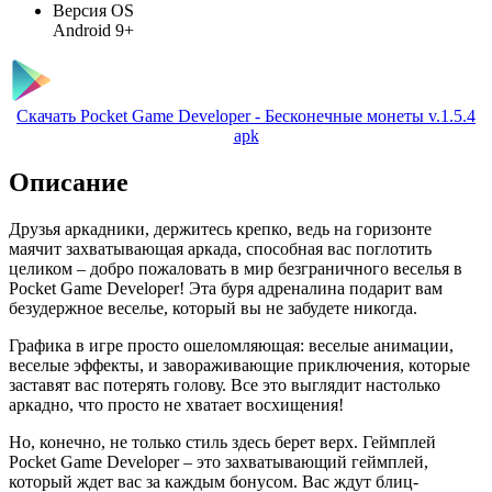
Версия OS
Android 9+
Скачать Pocket Game Developer - Бесконечные монеты v.1.5.4
apk
Описание
Друзья аркадники, держитесь крепко, ведь на горизонте
маячит захватывающая аркада, способная вас поглотить
целиком – добро пожаловать в мир безграничного веселья в
Pocket Game Developer! Эта буря адреналина подарит вам
безудержное веселье, который вы не забудете никогда.
Графика в игре просто ошеломляющая: веселые анимации,
веселые эффекты, и завораживающие приключения, которые
заставят вас потерять голову. Все это выглядит настолько
аркадно, что просто не хватает восхищения!
Но, конечно, не только стиль здесь берет верх. Геймплей
Pocket Game Developer – это захватывающий геймплей,
который ждет вас за каждым бонусом. Вас ждут блиц-