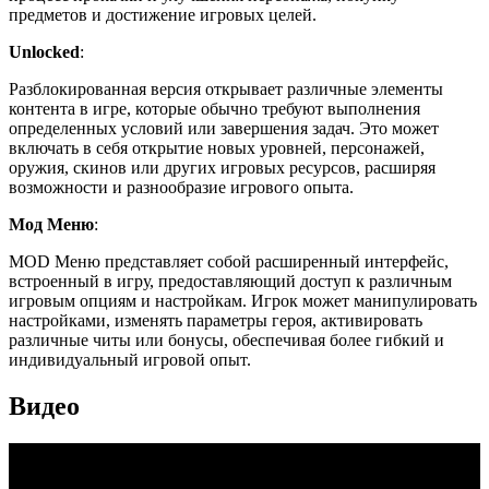
предметов и достижение игровых целей.
Unlocked
:
Разблокированная версия открывает различные элементы
контента в игре, которые обычно требуют выполнения
определенных условий или завершения задач. Это может
включать в себя открытие новых уровней, персонажей,
оружия, скинов или других игровых ресурсов, расширяя
возможности и разнообразие игрового опыта.
Мод Меню
:
MOD Меню представляет собой расширенный интерфейс,
встроенный в игру, предоставляющий доступ к различным
игровым опциям и настройкам. Игрок может манипулировать
настройками, изменять параметры героя, активировать
различные читы или бонусы, обеспечивая более гибкий и
индивидуальный игровой опыт.
Видео