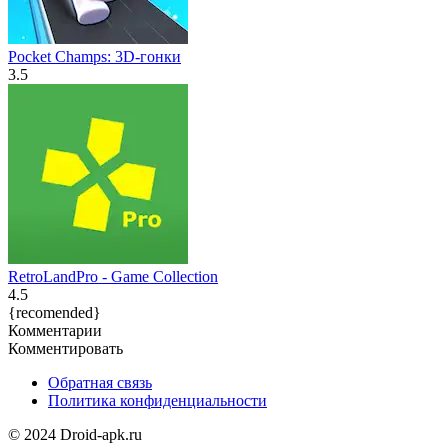
Pocket Champs: 3D-гонки
3.5
RetroLandPro - Game Collection
4.5
{recomended}
Комментарии
Комментировать
Обратная связь
Политика конфиденциальности
© 2024 Droid-apk.ru