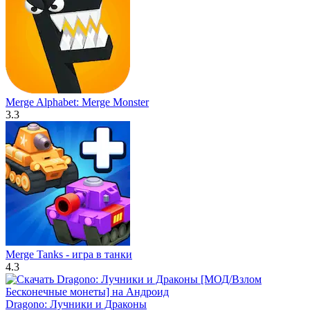
Merge Alphabet: Merge Monster
3.3
Merge Tanks - игра в танки
4.3
Dragono: Лучники и Драконы