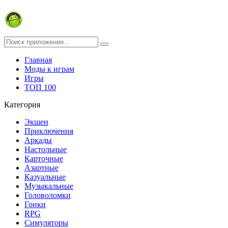
Главная
Моды к играм
Игры
ТОП 100
Категория
Экшен
Приключения
Аркады
Настольные
Карточные
Азартные
Казуальные
Музыкальные
Головоломки
Гонки
RPG
Симуляторы