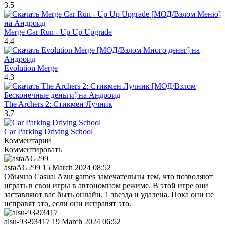
3.5
Merge Car Run - Up Up Upgrade
4.4
Evolution Merge
4.3
The Archers 2: Стикмен Лучник
3.7
Car Parking Driving School
Комментарии
Комментировать
astaAG299
15 March 2024 08:52
Обычно Casual Azur games замечательны тем, что позволяют
играть в свои игры в автономном режиме. В этой игре они
заставляют вас быть онлайн. 1 звезда и удалена. Пока они не
исправят это, если они исправят это.
alsu-93-93417
19 March 2024 06:52