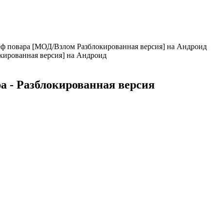
шеф повара [МОД/Взлом Разблокированная версия] на Андроид
а - Разблокированная версия