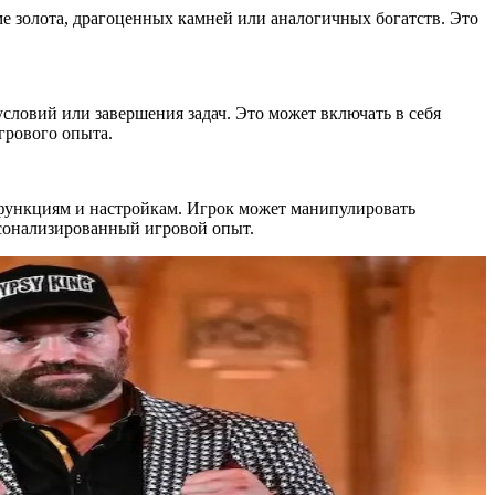
е золота, драгоценных камней или аналогичных богатств. Это
словий или завершения задач. Это может включать в себя
грового опыта.
функциям и настройкам. Игрок может манипулировать
рсонализированный игровой опыт.