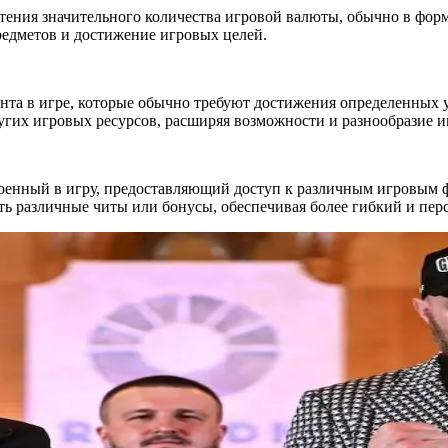
ения значительного количества игровой валюты, обычно в форм
редметов и достижение игровых целей.
нта в игре, которые обычно требуют достижения определенных у
угих игровых ресурсов, расширяя возможности и разнообразие и
енный в игру, предоставляющий доступ к различным игровым 
ть различные читы или бонусы, обеспечивая более гибкий и пе