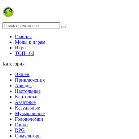
Главная
Моды к играм
Игры
ТОП 100
Категория
Экшен
Приключения
Аркады
Настольные
Карточные
Азартные
Казуальные
Музыкальные
Головоломки
Гонки
RPG
Симуляторы