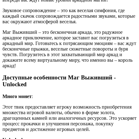
Звуковое сопровождение – это как веселая симфония, где
каждый скачок сопровождается радостными звуками, которые
вас окружают атмосферой веселья.
Маг Выживший – это бесконечная аркада, это радужное
аркадное приключение, которое заставит вас погрузиться в
аркадный мир. Готовьтесь к потрясающим эмоциям – вас ждут
бесконечные прыжки, веселые сюжетные повороты и буря
чувств. Погрузитесь в этот захватывающий мир аркад и
докажите всему виртуальному миру, что именно вы – король
аркад!
Доступные особенности Маг Выживший -
Unlocked
Много монет
:
Этот твик предоставляет игроку возможность приобретения
множества игровой валюты, обычно в форме золота,
драгоценных камней или аналогичных ресурсов. Это ускоряет
процесс прокачки и улучшения персонажа, покупку
предметов и достижение игровых целей.