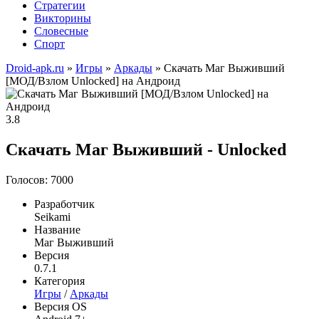
Стратегии
Викторины
Словесные
Спорт
Droid-apk.ru
»
Игры
»
Аркады
» Скачать Маг Выживший
[МОД/Взлом Unlocked] на Андроид
3.8
Скачать Маг Выживший - Unlocked
Голосов: 7000
Разработчик
Seikami
Название
Маг Выживший
Версия
0.7.1
Категория
Игры
/
Аркады
Версия OS