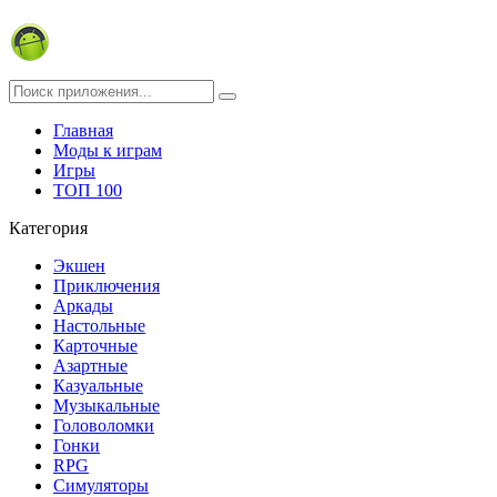
Главная
Моды к играм
Игры
ТОП 100
Категория
Экшен
Приключения
Аркады
Настольные
Карточные
Азартные
Казуальные
Музыкальные
Головоломки
Гонки
RPG
Симуляторы