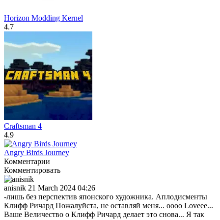
Horizon Modding Kernel
4.7
Craftsman 4
4.9
Angry Birds Journey
Комментарии
Комментировать
anisnik
21 March 2024 04:26
-лишь без перспектив японского художника. Аплодисменты
Клифф Ричард Пожалуйста, не оставляй меня... оооо Loveee...
Ваше Величество о Клифф Ричард делает это снова... Я так