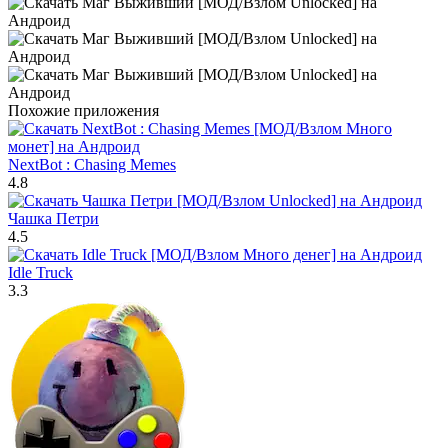
Похожие приложения
NextBot : Chasing Memes
4.8
Чашка Петри
4.5
Idle Truck
3.3