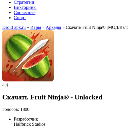
Стратегии
Викторины
Словесные
Спорт
Droid-apk.ru
»
Игры
»
Аркады
» Скачать Fruit Ninja® [МОД/Взл
4.4
Скачать Fruit Ninja® - Unlocked
Голосов: 1800
Разработчик
Halfbrick Studios