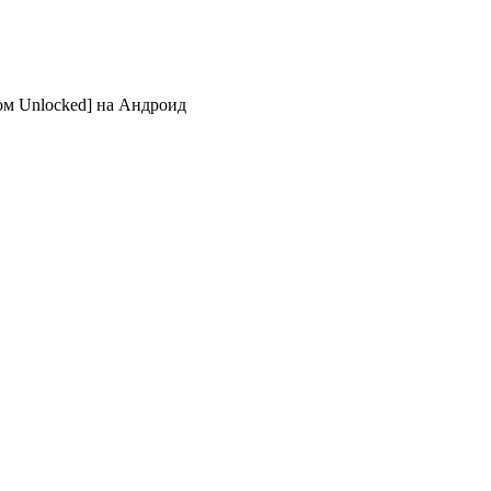
ом Unlocked] на Андроид