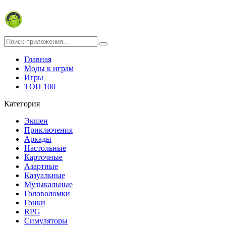
Главная
Моды к играм
Игры
ТОП 100
Категория
Экшен
Приключения
Аркады
Настольные
Карточные
Азартные
Казуальные
Музыкальные
Головоломки
Гонки
RPG
Симуляторы