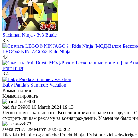
Stickman Ninja - 3v3 Battle
3.3
LEGO® NINJAGO®: Ride Ninja
4.4
Fruit Burst
3.4
Baby Panda’s Summer: Vacation
Комментарии
Комментировать
bad-far-59900
16 March 2024 19:13
Легко понять, как играть. Весело и приятно нарезать фрукты. 
смотреть ли вам рекламу за вознаграждение. У меня не было ни
aseka-zz873
29 March 2025 03:02
Dies ist nicht die og einfache Frucht Ninja. Es ist nur viel schwierige