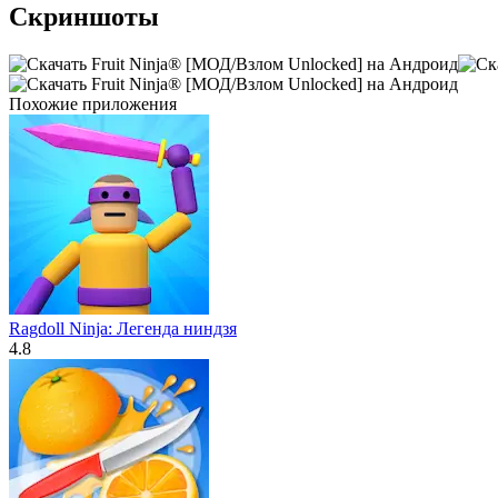
Скриншоты
Похожие приложения
Ragdoll Ninja: Легенда ниндзя
4.8