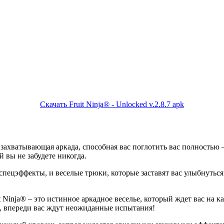
Скачать Fruit Ninja® - Unlocked v.2.8.7 apk
 захватывающая аркада, способная вас поглотить вас полностью 
 вы не забудете никогда.
пецэффекты, и веселые трюки, которые заставят вас улыбнуться. 
it Ninja® – это истинное аркадное веселье, который ждет вас на
ь, впереди вас ждут неожиданные испытания!