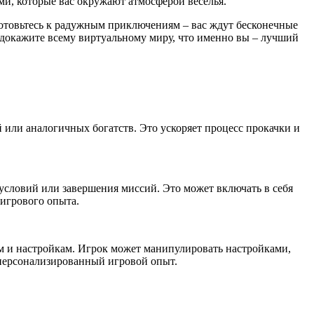
ми, которые вас окружают атмосферой веселья.
. Готовьтесь к радужным приключениям – вас ждут бесконечные
докажите всему виртуальному миру, что именно вы – лучший
 или аналогичных богатств. Это ускоряет процесс прокачки и
условий или завершения миссий. Это может включать в себя
 игрового опыта.
 и настройкам. Игрок может манипулировать настройками,
 персонализированный игровой опыт.